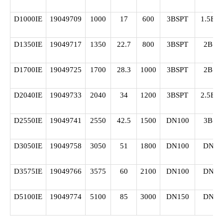
D1000IE
19049709
1000
17
600
3BSPT
1.5BS
D1350IE
19049717
1350
22.7
800
3BSPT
2BSP
D1700IE
19049725
1700
28.3
1000
3BSPT
2BSP
D2040IE
19049733
2040
34
1200
3BSPT
2.5BS
D2550IE
19049741
2550
42.5
1500
DN100
3BSP
D3050IE
19049758
3050
51
1800
DN100
DN10
D3575IE
19049766
3575
60
2100
DN100
DN10
D5100IE
19049774
5100
85
3000
DN150
DN10