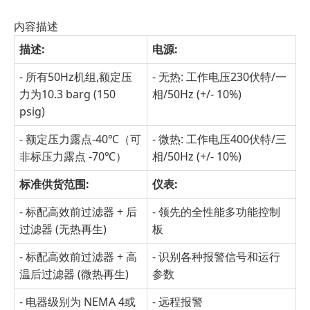
内容描述
描述
:
电源
:
- 所有50Hz机组,额定压
- 无热: 工作电压230伏特/一
力为10.3 barg (150
相/50Hz (+/- 10%)
psig)
- 额定压力露点-40℃（可
- 微热: 工作电压400伏特/三
非标压力露点 -70℃）
相/50Hz (+/- 10%)
标准供货范围
:
仪表
:
- 标配高效前过滤器 + 后
- 领先的全性能多功能控制
过滤器 (无热再生)
板
- 标配高效前过滤器 + 高
- 识别各种报警信号和运行
温后过滤器 (微热再生)
参数
- 电器级别为 NEMA 4或
- 远程报警