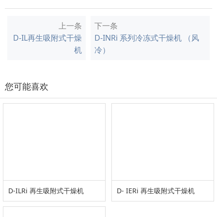
上一条
下一条
D-IL再生吸附式干燥
D-INRi 系列冷冻式干燥机 （风
机
冷）
您可能喜欢
D-ILRi 再生吸附式干燥机
D- IERi 再生吸附式干燥机