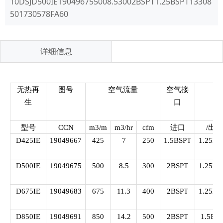
10DSJD500IE190496755008.53002BSPT1.25BSPT13308
501730578FA60
详细信息
无热再
图号
空气流量
空气接
生
口
型号
CCN
m3/m
m3/hr
cfm
进口
/出口
D425IE
19049667
425
7
250
1.5BSPT
1.25BS
D500IE
19049675
500
8.5
300
2BSPT
1.25BS
D675IE
19049683
675
11.3
400
2BSPT
1.25BS
D850IE
19049691
850
14.2
500
2BSPT
1.5BS